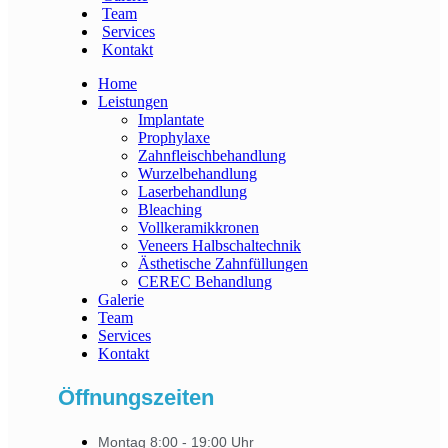
Team
Services
Kontakt
Home
Leistungen
Implantate
Prophylaxe
Zahnfleischbehandlung
Wurzelbehandlung
Laserbehandlung
Bleaching
Vollkeramikkronen
Veneers Halbschaltechnik
Ästhetische Zahnfüllungen
CEREC Behandlung
Galerie
Team
Services
Kontakt
Öffnungszeiten
Montag 8:00 - 19:00 Uhr