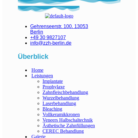
Gehrenseerstr. 100. 13053
Berlin
+49 30 9827107
info@zzh-berlin.de
Überblick
Home
Leistungen
Implantate
Prophylaxe
Zahnfleischbehandlung
Wurzelbehandlung
Laserbehandlung
Bleaching
Vollkeramikkronen
Veneers Halbschaltechnik
Ästhetische Zahnfüllungen
CEREC Behandlung
Galerie