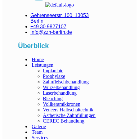
Gehrenseerstr. 100. 13053
Berlin
+49 30 9827107
info@zzh-berlin.de
Überblick
Home
Leistungen
Implantate
Prophylaxe
Zahnfleischbehandlung
Wurzelbehandlung
Laserbehandlung
Bleaching
Vollkeramikkronen
Veneers Halbschaltechnik
Ästhetische Zahnfüllungen
CEREC Behandlung
Galerie
Team
Services