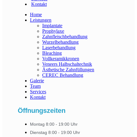
Kontakt
Home
Leistungen
Implantate
Prophylaxe
Zahnfleischbehandlung
Wurzelbehandlung
Laserbehandlung
Bleaching
Vollkeramikkronen
Veneers Halbschaltechnik
Ästhetische Zahnfüllungen
CEREC Behandlung
Galerie
Team
Services
Kontakt
Öffnungszeiten
Montag 8:00 - 19:00 Uhr
Dienstag 8:00 - 19:00 Uhr